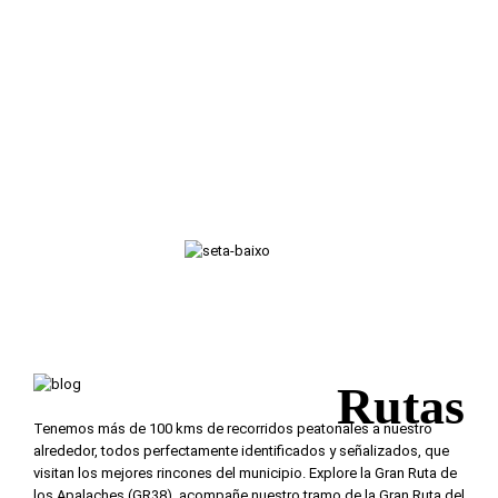
Monumentos
GeoPark
Rutas
Tenemos más de 100 kms de recorridos peatonales a nuestro
alrededor, todos perfectamente identificados y señalizados, que
visitan los mejores rincones del municipio. Explore la Gran Ruta de
los Apalaches (GR38), acompañe nuestro tramo de la Gran Ruta del