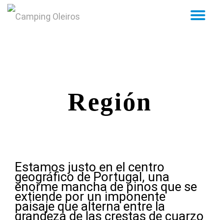
TO
NA
Skip
to
content
Región
Estamos justo en el centro
geográfico de Portugal, una
enorme mancha de pinos que se
extiende por un imponente
paisaje que alterna entre la
grandeza de las crestas de cuarzo