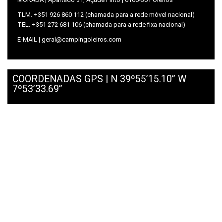
TLM. +351 926 860 112 (chamada para a rede móvel nacional)
TEL. +351 272 681 106 (chamada para a rede fixa nacional)
E-MAIL | geral@campingoleiros.com
COORDENADAS GPS | N 39º55’15.10’’ W
7º53’33.69’’