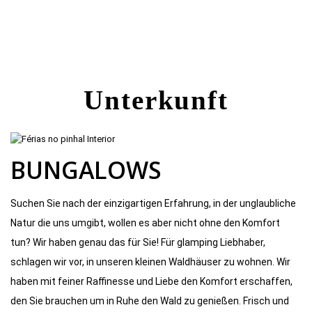
Unterkunft
BUNGALOWS
Suchen Sie nach der einzigartigen Erfahrung, in der unglaubliche
Natur die uns umgibt, wollen es aber nicht ohne den Komfort
tun? Wir haben genau das für Sie! Für glamping Liebhaber,
schlagen wir vor, in unseren kleinen Waldhäuser zu wohnen. Wir
haben mit feiner Raffinesse und Liebe den Komfort erschaffen,
den Sie brauchen um in Ruhe den Wald zu genießen. Frisch und