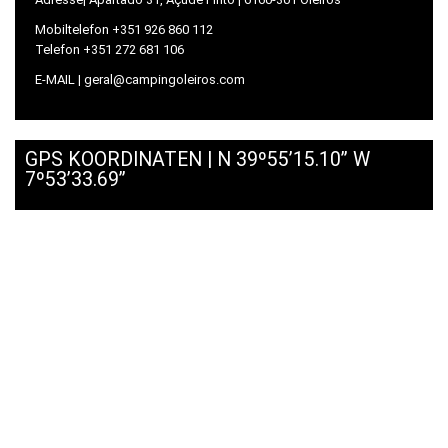
Mobiltelefon +351 926 860 112
Telefon +351 272 681 106
E-MAIL | geral@campingoleiros.com
GPS KOORDINATEN | N 39º55’15.10’’ W
7º53’33.69’’