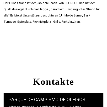
Der Fluss Strand ist der „Golden Beach“ von QUERCUS und hat den
Qualitätssiegel durch die Flagge „ garantiert – zugänglicher Strand für
alle“ Es bietet Unterstützungsstrukturen (Umkleideräume , Bar /
Terrasse, Spielplatz, Picknickplatz , Grills, Parkplatz) an.
Sehen Sie mehr
Kontakte
PARQUE DE CAMPISMO DE OLEIROS
Adresse| Apartado 31, Açude Pinto | 6160-301 Oleiros