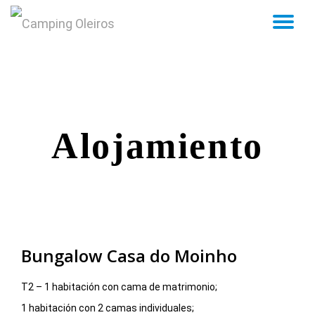
TO
NA
Skip
to
content
Alojamiento
Bungalow Casa do Moinho
T2 – 1 habitación con cama de matrimonio;
1 habitación con 2 camas individuales;