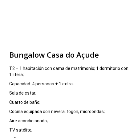
Bungalow Casa do Açude
T2 – 1 habitación con cama de matrimonio; 1 dormitorio con
1 litera;
Capacidad: 4 personas + 1 extra;
Sala de estar;
Cuarto de baño;
Cocina equipada con nevera, fogón, microondas;
Aire acondicionado;
TV satélite;