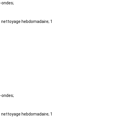
o-ondes;
 et nettoyage hebdomadaire; 1
o-ondes;
 et nettoyage hebdomadaire; 1