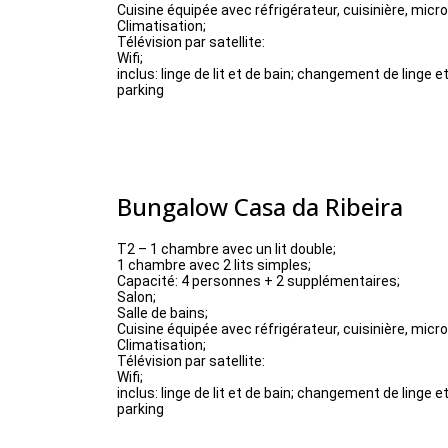
Cuisine équipée avec réfrigérateur, cuisinière, micr
Climatisation;
Télévision par satellite:
Wifi;
inclus: linge de lit et de bain; changement de linge
parking
Bungalow Casa da Ribeira
T2 – 1 chambre avec un lit double;
1 chambre avec 2 lits simples;
Capacité: 4 personnes + 2 supplémentaires;
Salon;
Salle de bains;
Cuisine équipée avec réfrigérateur, cuisinière, micr
Climatisation;
Télévision par satellite:
Wifi;
inclus: linge de lit et de bain; changement de linge
parking