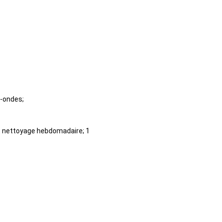
o-ondes;
 et nettoyage hebdomadaire; 1