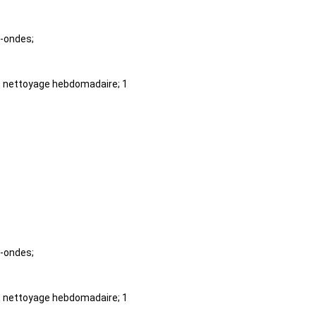
o-ondes;
 et nettoyage hebdomadaire; 1
o-ondes;
 et nettoyage hebdomadaire; 1