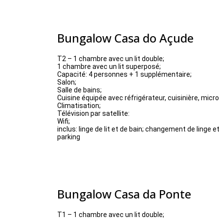
Bungalow Casa do Açude
T2 – 1 chambre avec un lit double;
1 chambre avec un lit superposé;
Capacité: 4 personnes + 1 supplémentaire;
Salon;
Salle de bains;
Cuisine équipée avec réfrigérateur, cuisinière, micr
Climatisation;
Télévision par satellite:
Wifi;
inclus: linge de lit et de bain; changement de linge
parking
Bungalow Casa da Ponte
T1 – 1 chambre avec un lit double;